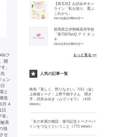
【第五回】お話会＠オン
ライン「私を知り、選ぶ
これから」
08/14(金)20時00分〜
群馬県立伊勢崎高等学校
「第7回iTanQ ア イ タ ン
キ
08/20(木)10時00分〜
ANフ
もっと見る >>
、開
です。
美先
人気の記事一覧
ジェン
23日
映画『美しく、黙りなさい』7/31（金）
環と
上映後トーク：上野千鶴子さん 聞き
ー構造
手：武井みゆき（ムヴィオラ）（435
月 4
views）
 1日
平等」
「女の本屋の物語」復刊記念トーク〜バ
園敏美
トンをつなぐということ（775 views）
の強
させ