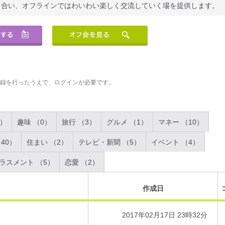
り合い、オフラインではわいわい楽しく交流していく場を提供します。
登録を行ったうえで、ログインが必要です。
2）
趣味 （0）
旅行 （3）
グルメ （1）
マネー （10）
40）
住まい （2）
テレビ・新聞 （5）
イベント （4）
ラスメント （5）
恋愛 （2）
作成日
2017年02月17日 23時32分