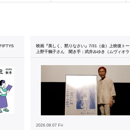
FTYS
映画『美しく、黙りなさい』7/31（金）上映後ト
上野千鶴子さん 聞き手：武井みゆき（ムヴィオラ
2026.08.07 Fri