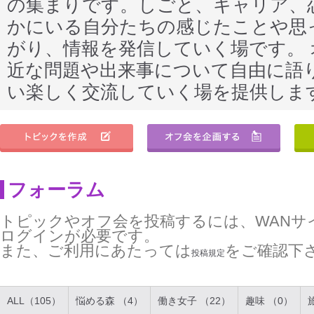
の集まりです。しごと、キャリア、
かにいる自分たちの感じたことや思
がり、情報を発信していく場です。
近な問題や出来事について自由に語
い楽しく交流していく場を提供しま
フォーラム
トピックやオフ会を投稿するには、WANサ
ログインが必要です。
また、ご利用にあたっては
をご確認下
投稿規定
ALL（105）
悩める森 （4）
働き女子 （22）
趣味 （0）