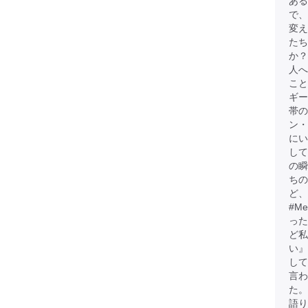
ある
で、
変
たち
か？
人へ
こと
ギー
帯
ン・
にい
して
の瞬
ちの
ど、
#M
った
ど
い』
して
言わ
た。
語