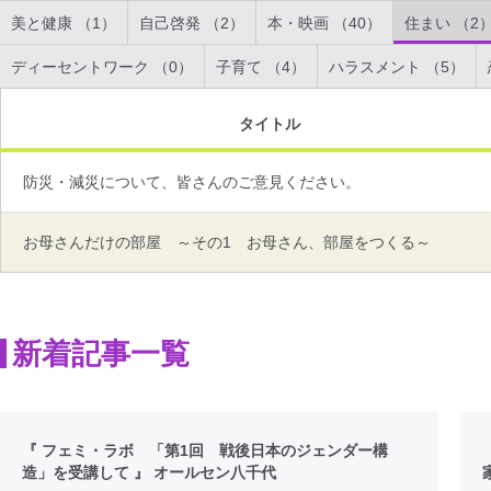
美と健康 （1）
自己啓発 （2）
本・映画 （40）
住まい （2
ディーセントワーク （0）
子育て （4）
ハラスメント （5）
タイトル
防災・減災について、皆さんのご意見ください。
お母さんだけの部屋 ～その1 お母さん、部屋をつくる～
新着記事一覧
『 フェミ・ラボ 「第1回 戦後日本のジェンダー構
造」を受講して 』 オールセン八千代