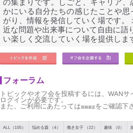
の集まりです。しごと、キャリア、
かにいる自分たちの感じたことや思
がり、情報を発信していく場です。
近な問題や出来事について自由に語
い楽しく交流していく場を提供しま
フォーラム
トピックやオフ会を投稿するには、WANサ
ログインが必要です。
また、ご利用にあたっては
をご確認下
投稿規定
ALL（105）
悩める森 （4）
働き女子 （22）
趣味 （0）