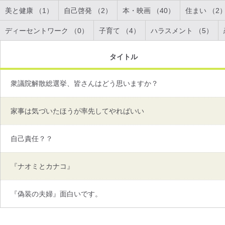
美と健康 （1）
自己啓発 （2）
本・映画 （40）
住まい （2
ディーセントワーク （0）
子育て （4）
ハラスメント （5）
タイトル
衆議院解散総選挙、皆さんはどう思いますか？
家事は気づいたほうが率先してやればいい
自己責任？？
『ナオミとカナコ』
『偽装の夫婦』面白いです。