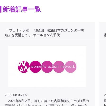
新着記事一覧
『 フェミ・ラボ 「第1回 戦後日本のジェンダー構
造」を受講して 』 オールセン八千代
2026.08.06 Thu
2
2026年8月２日、待ちに待った内藤和美先生の第1回の
講座がいよいよ始まった。入門塾のときに、何人かから
h