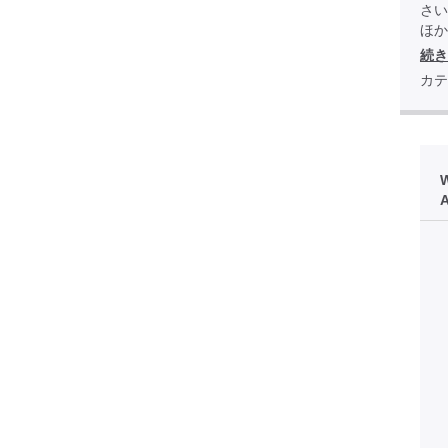
さい
ほか全
続き
カテ