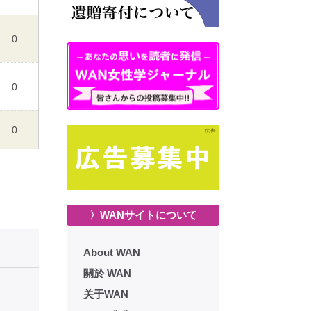
0
0
0
〉WANサイトについて
About WAN
關於 WAN
关于WAN