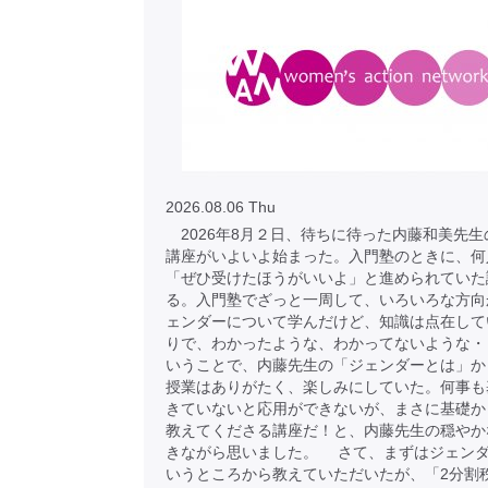
2026.08.06 Thu
2026年8月２日、待ちに待った内藤和美先生
講座がいよいよ始まった。入門塾のときに、何
「ぜひ受けたほうがいいよ」と進められていた
る。入門塾でざっと一周して、いろいろな方向
ェンダーについて学んだけど、知識は点在して
りで、わかったような、わかってないような・
いうことで、内藤先生の「ジェンダーとは」か
授業はありがたく、楽しみにしていた。何事も
きていないと応用ができないが、まさに基礎か
教えてくださる講座だ！と、内藤先生の穏やか
きながら思いました。 さて、まずはジェン
いうところから教えていただいたが、「2分割