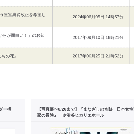
う皇室典範改正を希望し
2024年06月05日 14時57分
れからが面白い！」のお知
2017年09月10日 18時21分
のちの花』
2017年06月25日 21時52分
ダー構
【写真展〜8/26まで】『まなざしの奇跡 日本女
家の冒険』 ＠渋谷ヒカリエホール