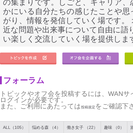
の集まりです。しごと、キャリア、
かにいる自分たちの感じたことや思
がり、情報を発信していく場です。
近な問題や出来事について自由に語
い楽しく交流していく場を提供しま
フォーラム
トピックやオフ会を投稿するには、WANサ
ログインが必要です。
また、ご利用にあたっては
をご確認下
投稿規定
ALL（105）
悩める森 （4）
働き女子 （22）
趣味 （0）