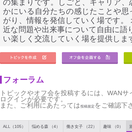
の集まりです。しごと、キャリア、
かにいる自分たちの感じたことや思
がり、情報を発信していく場です。
近な問題や出来事について自由に語
い楽しく交流していく場を提供しま
フォーラム
トピックやオフ会を投稿するには、WANサ
ログインが必要です。
また、ご利用にあたっては
をご確認下
投稿規定
ALL（105）
悩める森 （4）
働き女子 （22）
趣味 （0）