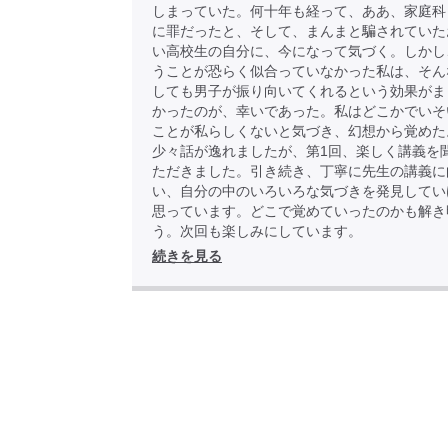
しまっていた。何十年も経って、ああ、家庭科
に罪だったと、そして、まんまと騙されていた
い高校生の自分に、今になって気づく。しかし
うことが恐らく似合っていなかった私は、そん
しても男子が振り向いてくれるという効果がま
かったのが、幸いであった。私はどこかでいそ
ことが私らしくないと気づき、幻想から覚め
少々話が逸れましたが、第1回、楽しく講義を
ただきました。引き続き、丁寧に先生の講義に
い、自分の中のいろいろな気づきを発見してい
思っています。どこで覚めていったのかも解き
う。次回も楽しみにしています。
続きを見る