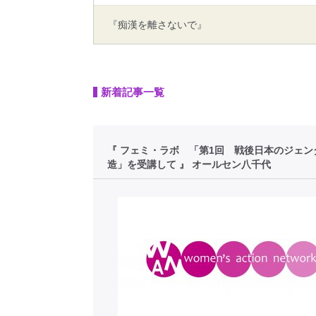
『痴漢を離さないで』
新着記事一覧
『 フェミ・ラボ 「第1回 戦後日本のジェン
造」を受講して 』 オールセン八千代