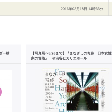
2016年02月18日 14時33分
ダー構
【写真展〜8/26まで】『まなざしの奇跡 日本女
家の冒険』 ＠渋谷ヒカリエホール