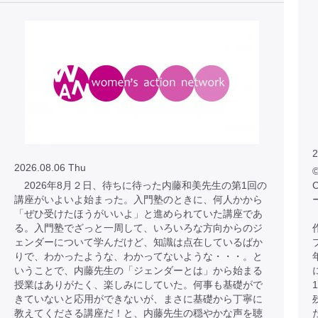
2
2026.08.06 Thu
©
2026年8月２日、待ちに待った内藤和美先生の第1回の
C
講座がいよいよ始まった。入門塾のときに、何人かから
「ぜひ受けたほうがいいよ」と進められていた講座であ
る。入門塾でざっと一周して、いろいろな方向からのジ
ェンダーについて学んだけど、知識は点在しているばか
りで、わかったような、わかってないような・・・。と
いうことで、内藤先生の「ジェンダーとは」から始まる
授業はありがたく、楽しみにしていた。何事も基礎がで
きていないと応用ができないが、まさに基礎から丁寧に
教えてくださる講座だ！と、内藤先生の穏やかな声を聴