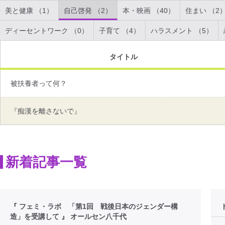
美と健康 （1）
自己啓発 （2）
本・映画 （40）
住まい （2
ディーセントワーク （0）
子育て （4）
ハラスメント （5）
タイトル
被扶養者って何？
『痴漢を離さないで』
新着記事一覧
『 フェミ・ラボ 「第1回 戦後日本のジェンダー構
造」を受講して 』 オールセン八千代