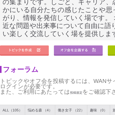
の集まりです。しごと、キャリア、
かにいる自分たちの感じたことや思
がり、情報を発信していく場です。
近な問題や出来事について自由に語
い楽しく交流していく場を提供しま
フォーラム
トピックやオフ会を投稿するには、WANサ
ログインが必要です。
また、ご利用にあたっては
をご確認下
投稿規定
ALL（105）
悩める森 （4）
働き女子 （22）
趣味 （0）