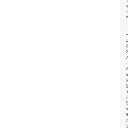
h
h
h