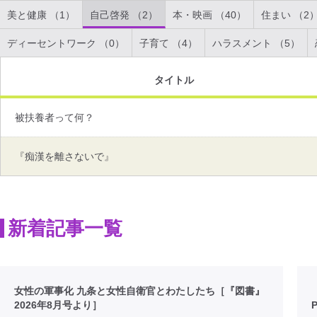
美と健康 （1）
自己啓発 （2）
本・映画 （40）
住まい （2
ディーセントワーク （0）
子育て （4）
ハラスメント （5）
タイトル
被扶養者って何？
『痴漢を離さないで』
新着記事一覧
女性の軍事化 九条と女性自衛官とわたしたち［『図書』
2026年8月号より］