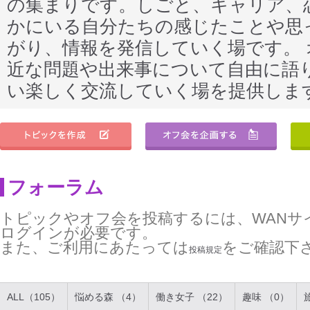
の集まりです。しごと、キャリア、
かにいる自分たちの感じたことや思
がり、情報を発信していく場です。
近な問題や出来事について自由に語
い楽しく交流していく場を提供しま
フォーラム
トピックやオフ会を投稿するには、WANサ
ログインが必要です。
また、ご利用にあたっては
をご確認下
投稿規定
ALL（105）
悩める森 （4）
働き女子 （22）
趣味 （0）