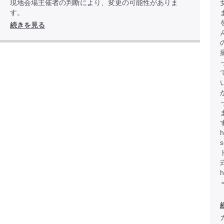
現地会場主催者の判断により、変更の可能性がありま
す。
続きを見る
h
h