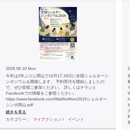
2026.08.10 Mon
2
今年は2年ぶりに岡山で10月17,18日に全国シェルターシ
画
ンポジウムを開催します。 予約受付を開始しましたの
で、ぜひ皆様ご参加ください。 詳しくはチラシと
Facebookでの情報をご参照ください。
https://www.facebook.com/WaitNoMore2019シェルター
h
シンポ岡山.pdf
続きを見る
カテゴリー：
マイアクション
/
イベント