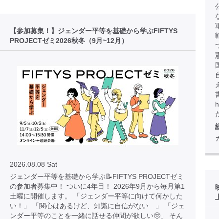
【参加募集！】ジェンダー平等を基礎から学ぶFIFTYS
PROJECTゼミ2026秋冬（9月~12月）
h
2026.08.08 Sat
ジェンダー平等を基礎から学ぶ📝FIFTYS PROJECTゼミ
の参加者募集中！ ついに4年目！ 2026年9月から毎月第1
土曜に開催します。 「ジェンダー平等に向けて何かした
い！」 「関心はあるけど、知識に自信がない…」 「ジェ
ンダー平等のことを一緒に話せる仲間が欲しい🥺」 そん