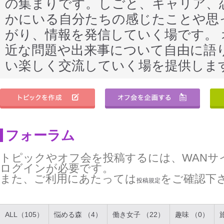
の集まりです。しごと、キャリア、
かにいる自分たちの感じたことや思
がり、情報を発信していく場です。
近な問題や出来事について自由に語
い楽しく交流していく場を提供しま
フォーラム
トピックやオフ会を投稿するには、WANサ
ログインが必要です。
また、ご利用にあたっては
をご確認下
投稿規定
ALL（105）
悩める森 （4）
働き女子 （22）
趣味 （0）