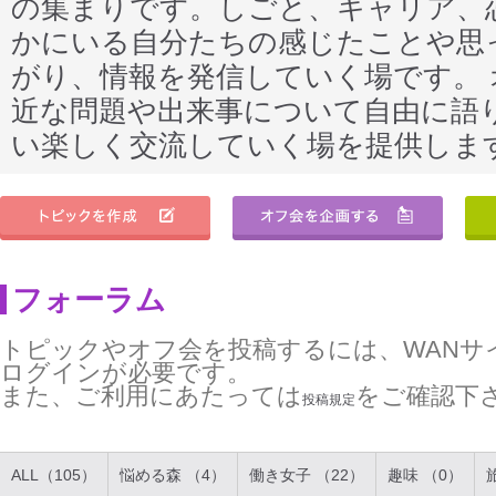
の集まりです。しごと、キャリア、
かにいる自分たちの感じたことや思
がり、情報を発信していく場です。
近な問題や出来事について自由に語
い楽しく交流していく場を提供しま
フォーラム
トピックやオフ会を投稿するには、WANサ
ログインが必要です。
また、ご利用にあたっては
をご確認下
投稿規定
ALL（105）
悩める森 （4）
働き女子 （22）
趣味 （0）