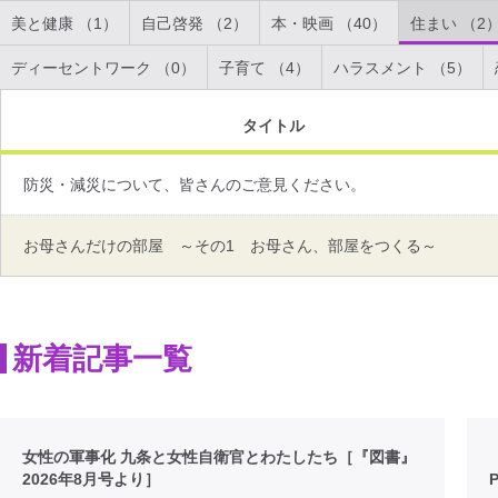
美と健康 （1）
自己啓発 （2）
本・映画 （40）
住まい （2
ディーセントワーク （0）
子育て （4）
ハラスメント （5）
タイトル
防災・減災について、皆さんのご意見ください。
お母さんだけの部屋 ～その1 お母さん、部屋をつくる～
新着記事一覧
女性の軍事化 九条と女性自衛官とわたしたち［『図書』
2026年8月号より］