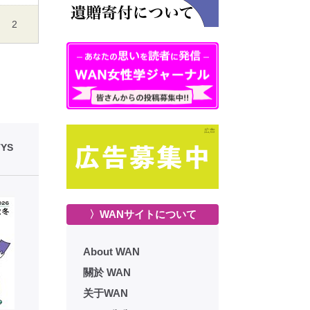
2
YS
〉WANサイトについて
About WAN
關於 WAN
关于WAN