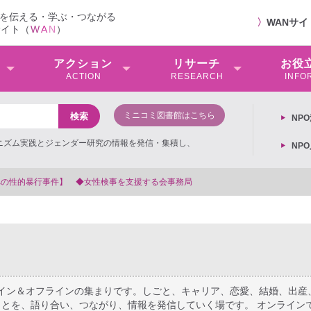
を伝える・学ぶ・つながる
〉
WANサ
サイト（
W
A
N
）
アクション
リサーチ
お役
ACTION
RESEARCH
INFO
ミニコミ図書館はこちら
NP
ミニズム実践とジェンダー研究の情報を発信・集積し、
NP
【抗議文】2026年3月13日第6次男女共同参画基本計
ライン＆オフラインの集まりです。しごと、キャリア、恋愛、結婚、出産
とを、語り合い、つながり、情報を発信していく場です。 オンライン