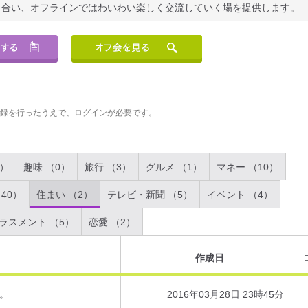
り合い、オフラインではわいわい楽しく交流していく場を提供します。
登録を行ったうえで、ログインが必要です。
2）
趣味 （0）
旅行 （3）
グルメ （1）
マネー （10）
40）
住まい （2）
テレビ・新聞 （5）
イベント （4）
ラスメント （5）
恋愛 （2）
作成日
。
2016年03月28日 23時45分