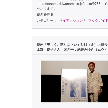
https://tanemaki.iwanami.co.jp/posts/97
ただけます。
続きを見る
カテゴリー：
マイアクション
/
ブックガイ
映画『美しく、黙りなさい』7/31（金）上映
上野千鶴子さん 聞き手：武井みゆき（ムヴィ