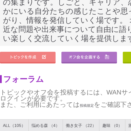
の集まりです。しごと、キャリア、
かにいる自分たちの感じたことや思
がり、情報を発信していく場です。
近な問題や出来事について自由に語
い楽しく交流していく場を提供しま
フォーラム
トピックやオフ会を投稿するには、WANサ
ログインが必要です。
また、ご利用にあたっては
をご確認下
投稿規定
ALL（105）
悩める森 （4）
働き女子 （22）
趣味 （0）