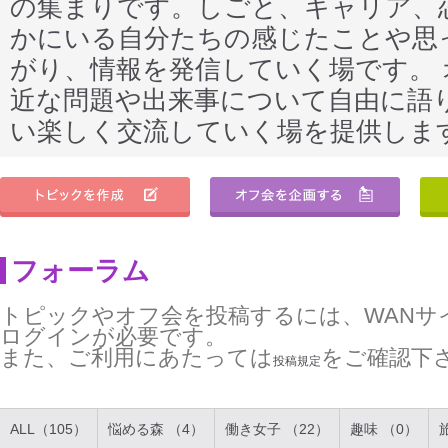
の集まりです。しごと、キャリア、
かにいる自分たちの感じたことや思
がり、情報を発信していく場です。
近な問題や出来事について自由に語
い楽しく交流していく場を提供しま
フォーラム
トピックやオフ会を投稿するには、WANサ
ログインが必要です。
また、ご利用にあたっては
をご確認下
投稿規定
ALL（105）
悩める森 （4）
働き女子 （22）
趣味 （0）