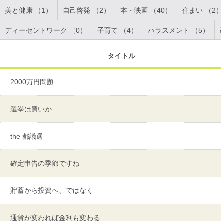
美と健康 （1）
自己啓発 （2）
本・映画 （40）
住まい （2
ディーセントワーク （0）
子育て （4）
ハラスメント （5）
タイトル
2000万円問題
選挙は買いか
the 都議選
確定申告の季節ですね
貯蓄から投資へ、ではなく
通貨が変われば金利も変わる