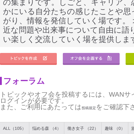
の集まりです。しごと、キャリア、
かにいる自分たちの感じたことや思
がり、情報を発信していく場です。
近な問題や出来事について自由に語
い楽しく交流していく場を提供しま
フォーラム
トピックやオフ会を投稿するには、WANサ
ログインが必要です。
また、ご利用にあたっては
をご確認下
投稿規定
ALL（105）
悩める森 （4）
働き女子 （22）
趣味 （0）