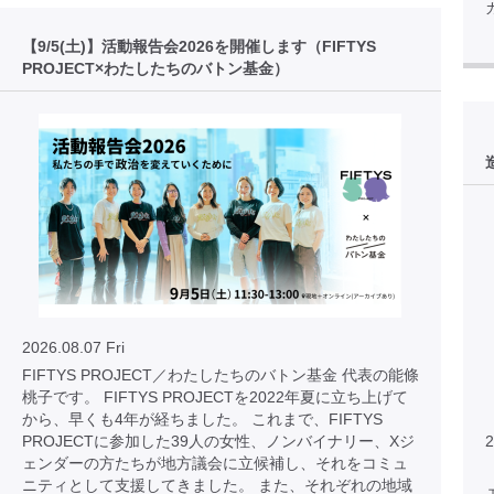
【9/5(土)】活動報告会2026を開催します（FIFTYS
PROJECT×わたしたちのバトン基金）
2026.08.07 Fri
FIFTYS PROJECT／わたしたちのバトン基金 代表の能條
桃子です。 FIFTYS PROJECTを2022年夏に立ち上げて
から、早くも4年が経ちました。 これまで、FIFTYS
PROJECTに参加した39人の女性、ノンバイナリー、Xジ
2
ェンダーの方たちが地方議会に立候補し、それをコミュ
ニティとして支援してきました。 また、それぞれの地域