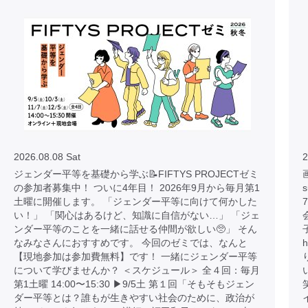
2026.08.08 Sat
2
ジェンダー平等を基礎から学ぶ📝FIFTYS PROJECTゼミ
画
の参加者募集中！ ついに4年目！ 2026年9月から毎月第1
土曜に開催します。 「ジェンダー平等に向けて何かした
い！」 「関心はあるけど、知識に自信がない…」 「ジェ
ンダー平等のことを一緒に話せる仲間が欲しい🥺」 そん
なみなさんにおすすめです。 今回のゼミでは、なんと
h
【現地参加は参加費無料】です！ 一緒にジェンダー平等
について学びませんか？ ＜スケジュール＞ 全４回：毎月
第1土曜 14:00〜15:30 ▶︎9/5土 第１回「そもそもジェン
ダー平等とは？誰もが生きやすい社会のために、政治が