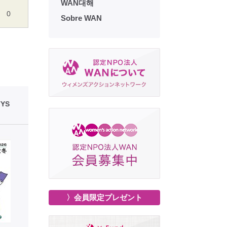
WAN대해
0
Sobre WAN
YS
〉会員限定プレゼント