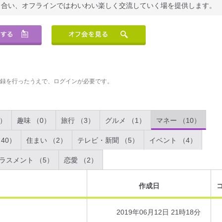
り合い、オフラインではわいわい楽しく交流していく場を提供します。
登録を行ったうえで、ログインが必要です。
2）
趣味 （0）
旅行 （3）
グルメ （1）
マネー （10）
40）
住まい （2）
テレビ・新聞 （5）
イベント （4）
ラスメント （5）
恋愛 （2）
作成日
2019年06月12日 21時18分