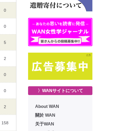
0
0
5
2
0
〉WANサイトについて
0
About WAN
2
關於 WAN
158
关于WAN