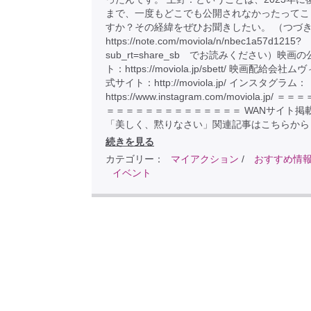
まで、一度もどこでも公開されなかったってこ
すか？その経緯をぜひお聞きしたい。 （つづ
https://note.com/moviola/n/nbec1a57d1215?
sub_rt=share_sb でお読みください）映画
ト：https://moviola.jp/sbett/ 映画配給会社
式サイト：http://moviola.jp/ インスタグラム：
https://www.instagram.com/moviola.jp/ 
＝＝＝＝＝＝＝＝＝＝＝＝＝＝ WANサイト掲
「美しく、黙りなさい」関連記事はこちらから
続きを見る
カテゴリー：
マイアクション
/
おすすめ情
イベント