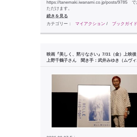
https://tanemaki.iwanami.co.jp/posts/97
ただけます。
続きを見る
カテゴリー：
マイアクション
/
ブックガイ
映画『美しく、黙りなさい』7/31（金）上映
上野千鶴子さん 聞き手：武井みゆき（ムヴィ