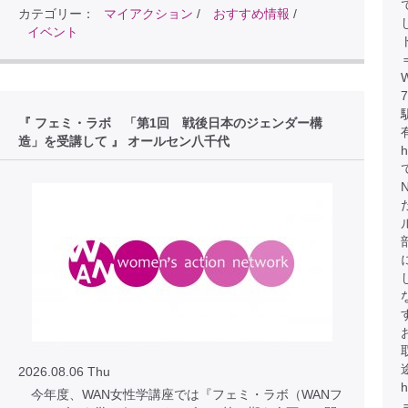
カテゴリー：
マイアクション
/
おすすめ情報
/
イベント
『 フェミ・ラボ 「第1回 戦後日本のジェンダー構
造」を受講して 』 オールセン八千代
2026.08.06 Thu
今年度、WAN女性学講座では『フェミ・ラボ（WANフ