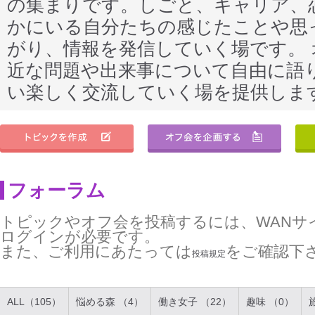
の集まりです。しごと、キャリア、
かにいる自分たちの感じたことや思
がり、情報を発信していく場です。
近な問題や出来事について自由に語
い楽しく交流していく場を提供しま
フォーラム
トピックやオフ会を投稿するには、WANサ
ログインが必要です。
また、ご利用にあたっては
をご確認下
投稿規定
ALL（105）
悩める森 （4）
働き女子 （22）
趣味 （0）