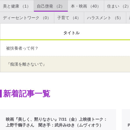
美と健康 （1）
自己啓発 （2）
本・映画 （40）
住まい （2
ディーセントワーク （0）
子育て （4）
ハラスメント （5）
タイトル
被扶養者って何？
『痴漢を離さないで』
新着記事一覧
映画『美しく、黙りなさい』7/31（金）上映後トーク：
上野千鶴子さん 聞き手：武井みゆき（ムヴィオラ）