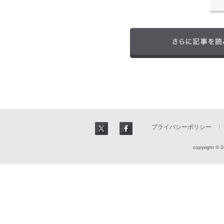
プライバシーポリシー
copyright © 2