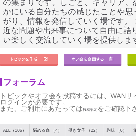
の集まりです。しごと、キャリア、
かにいる自分たちの感じたことや思
がり、情報を発信していく場です。
近な問題や出来事について自由に語
い楽しく交流していく場を提供しま
フォーラム
トピックやオフ会を投稿するには、WANサ
ログインが必要です。
また、ご利用にあたっては
をご確認下
投稿規定
ALL（105）
悩める森 （4）
働き女子 （22）
趣味 （0）