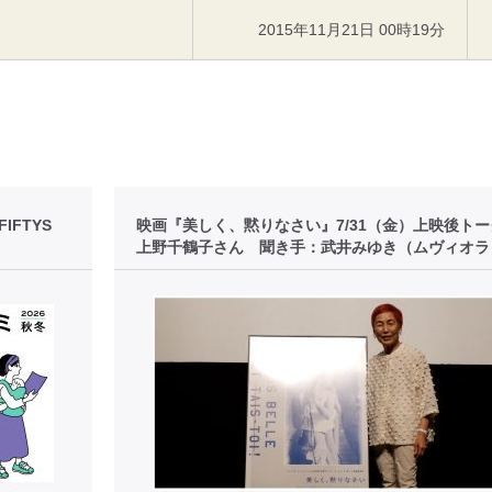
2015年11月21日 00時19分
FTYS
映画『美しく、黙りなさい』7/31（金）上映後ト
上野千鶴子さん 聞き手：武井みゆき（ムヴィオラ