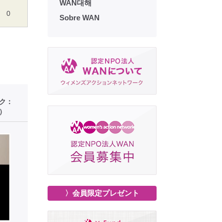
WAN대해
0
Sobre WAN
ーク：
）
〉会員限定プレゼント