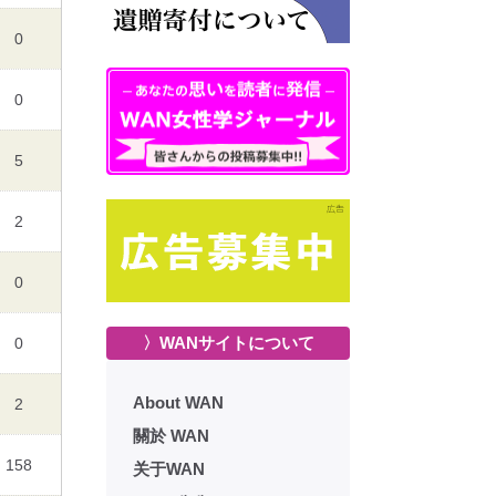
0
0
5
2
0
〉WANサイトについて
0
About WAN
2
關於 WAN
158
关于WAN