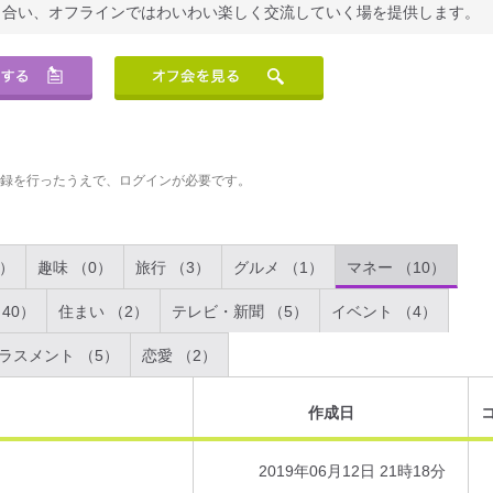
り合い、オフラインではわいわい楽しく交流していく場を提供します。
登録を行ったうえで、ログインが必要です。
2）
趣味 （0）
旅行 （3）
グルメ （1）
マネー （10）
40）
住まい （2）
テレビ・新聞 （5）
イベント （4）
ラスメント （5）
恋愛 （2）
作成日
2019年06月12日 21時18分