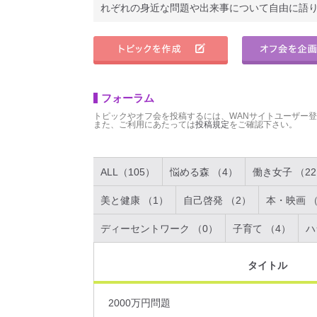
れぞれの身近な問題や出来事について自由に語
フォーラム
トピックやオフ会を投稿するには、WANサイトユーザー
また、ご利用にあたっては
投稿規定
をご確認下さい。
ALL（105）
悩める森 （4）
働き女子 （2
美と健康 （1）
自己啓発 （2）
本・映画 （
ディーセントワーク （0）
子育て （4）
ハ
タイトル
2000万円問題